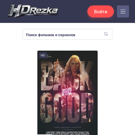
Войти
HD