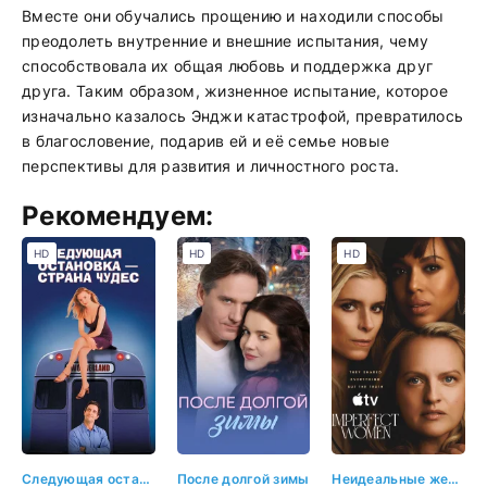
Вместе они обучались прощению и находили способы
преодолеть внутренние и внешние испытания, чему
способствовала их общая любовь и поддержка друг
друга. Таким образом, жизненное испытание, которое
изначально казалось Энджи катастрофой, превратилось
в благословение, подарив ей и её семье новые
перспективы для развития и личностного роста.
Рекомендуем:
HD
HD
HD
Следующая остановка - страна чудес
После долгой зимы
Неидеальные женщины