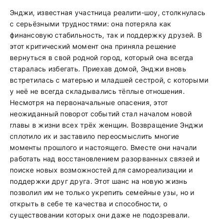
Энджи, известная участница реалити-шоу, столкнулась
с серьёзными трудностями: она потеряла как
финансовую стабильность, так и поддержку друзей. В
этот критический момент она приняла решение
вернуться в свой родной город, который она всегда
старалась избегать. Приехав домой, Энджи вновь
встретилась с матерью и младшей сестрой, с которыми
у неё не всегда складывались тёплые отношения.
Несмотря на первоначальные опасения, этот
неожиданный поворот событий стал началом новой
главы в жизни всех трёх женщин. Возвращение Энджи
сплотило их и заставило переосмыслить многие
моменты прошлого и настоящего. Вместе они начали
работать над восстановлением разорванных связей и
поиске новых возможностей для самореализации и
поддержки друг друга. Этот шанс на новую жизнь
позволил им не только укрепить семейные узы, но и
открыть в себе те качества и способности, о
существовании которых они даже не подозревали.