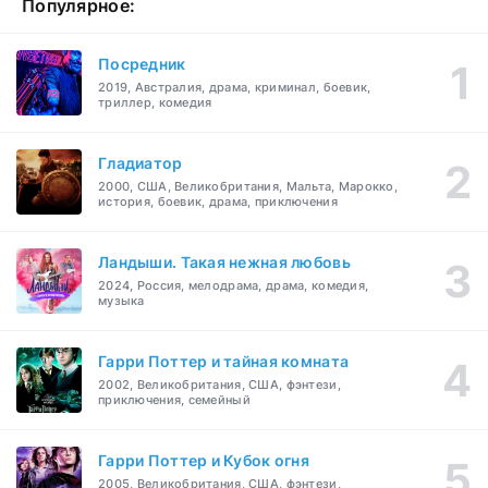
Популярное:
Посредник
2019, Австралия, драма, криминал, боевик,
триллер, комедия
Гладиатор
2000, США, Великобритания, Мальта, Марокко,
история, боевик, драма, приключения
Ландыши. Такая нежная любовь
2024, Россия, мелодрама, драма, комедия,
музыка
Гарри Поттер и тайная комната
2002, Великобритания, США, фэнтези,
приключения, семейный
Гарри Поттер и Кубок огня
2005, Великобритания, США, фэнтези,