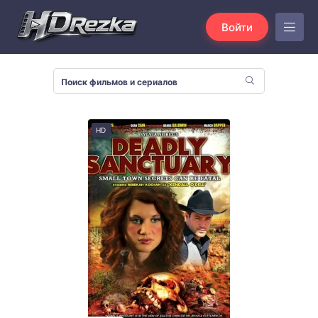
Войти
HD