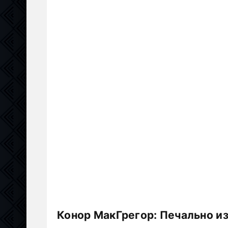
Конор МакГрегор: Печально из