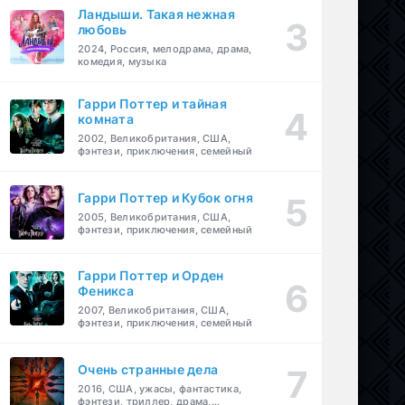
Ландыши. Такая нежная
любовь
2024, Россия, мелодрама, драма,
комедия, музыка
Гарри Поттер и тайная
комната
2002, Великобритания, США,
фэнтези, приключения, семейный
Гарри Поттер и Кубок огня
2005, Великобритания, США,
фэнтези, приключения, семейный
Гарри Поттер и Орден
Феникса
2007, Великобритания, США,
фэнтези, приключения, семейный
Очень странные дела
2016, США, ужасы, фантастика,
фэнтези, триллер, драма,