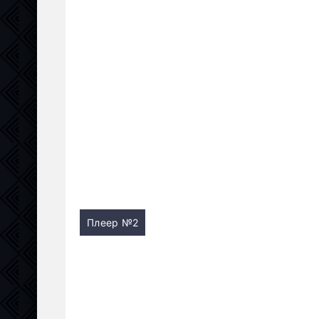
Плеер №2