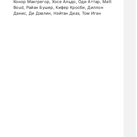
Конор Макгрегор, Хосе Альдо, Оди Аттар, Matt
Boud, Райан Бушер, Кифер Кросби, Диллон
Данис, Ди Дэвлин, Нэйтан Диаз, Том Иган