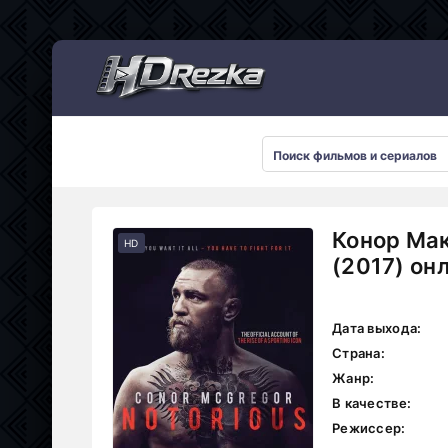
Мультсериалы
Конор Мак
HD
(2017) он
Дата выхода:
Страна:
Жанр:
В качестве:
Режиссер: