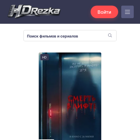
Войти
HD