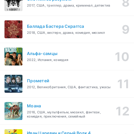
2017, США, триллер, драма, криминал, детектив
Баллада Бастера Скраггса
2018, США, вестерн, драма, комедия, мюзикл
Альфа-самцы
2022, Испания, комедия
Прометей
2012, Великобритания, США, фантастика, ужасы
Моана
2016, США, мультфильм, мюзикл, фэнтези,
комедия, приключения, семейный
Иван Царевич и Серый Волк 4