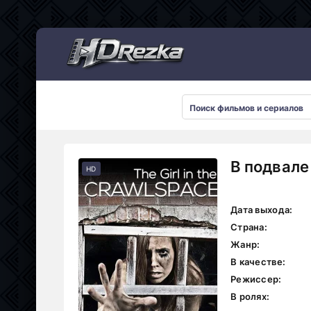
Мультсериалы
В подвале
HD
Дата выхода:
Страна:
Жанр:
В качестве:
Режиссер:
В ролях: