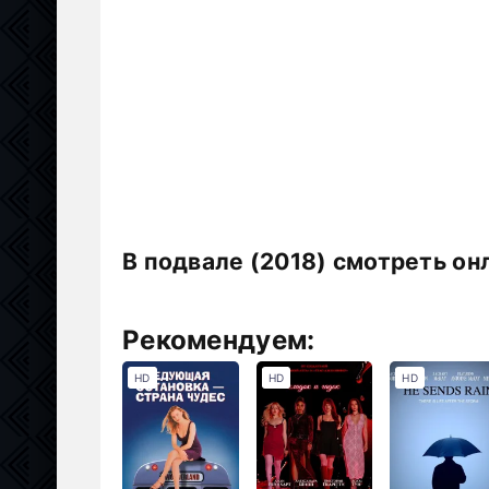
В подвале (2018) смотреть он
Рекомендуем:
HD
HD
HD