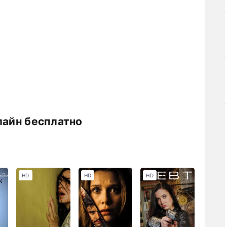
лайн бесплатно
HD
HD
HD