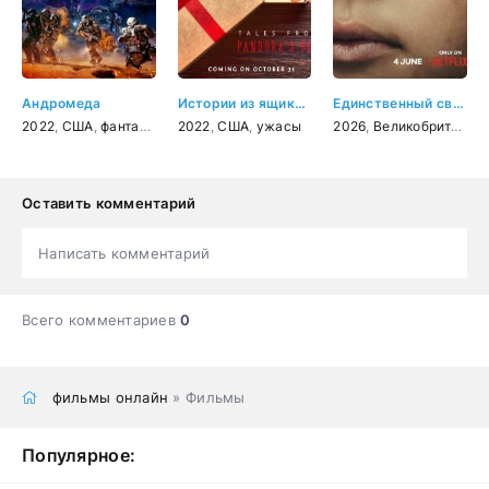
Андромеда
Истории из ящика Пандоры: Глава первая
Единственный свидетель
2022
,
США
,
фантастика
2022
,
США
,
ужасы
2026
,
Великобритания
Оставить комментарий
Написать комментарий
Всего комментариев
0
фильмы онлайн
» Фильмы
Популярное: