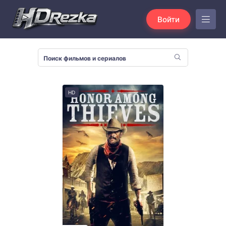
Войти
HD