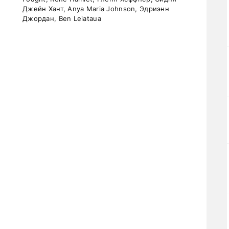
Джейн Хант, Anya Maria Johnson, Эдриэнн
Джордан, Ben Leiataua