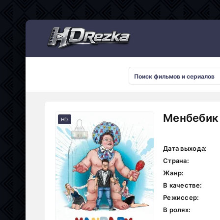
Мультсериалы
Менбебик 
HD
Дата выхода:
Страна:
Жанр:
В качестве:
Режиссер:
В ролях: