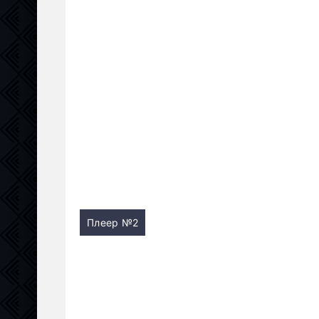
Плеер №2