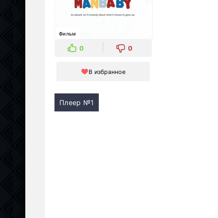
Фильм
0
0
В избранное
Плеер №1