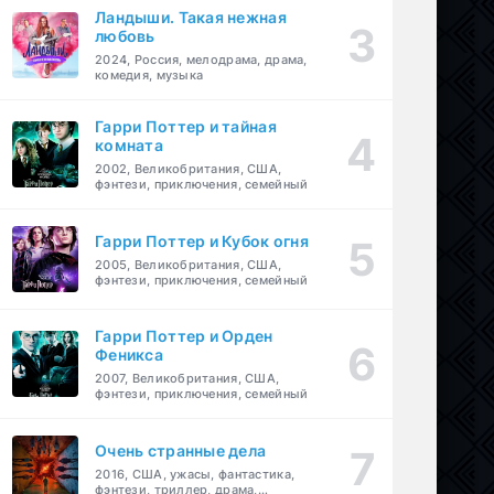
Ландыши. Такая нежная
любовь
2024, Россия, мелодрама, драма,
комедия, музыка
Гарри Поттер и тайная
комната
2002, Великобритания, США,
фэнтези, приключения, семейный
Гарри Поттер и Кубок огня
2005, Великобритания, США,
фэнтези, приключения, семейный
Гарри Поттер и Орден
Феникса
2007, Великобритания, США,
фэнтези, приключения, семейный
Очень странные дела
2016, США, ужасы, фантастика,
фэнтези, триллер, драма,