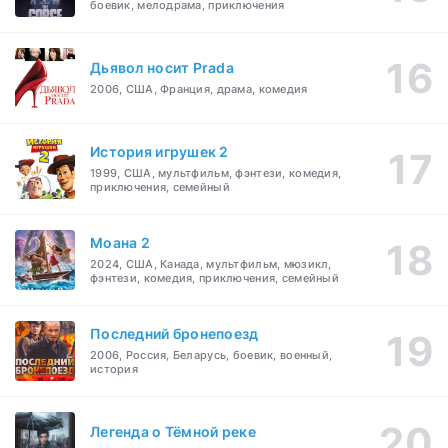
боевик, мелодрама, приключения
Дьявол носит Prada
2006, США, Франция, драма, комедия
История игрушек 2
1999, США, мультфильм, фэнтези, комедия,
приключения, семейный
Моана 2
2024, США, Канада, мультфильм, мюзикл,
фэнтези, комедия, приключения, семейный
Последний бронепоезд
2006, Россия, Беларусь, боевик, военный,
история
Легенда о Тёмной реке