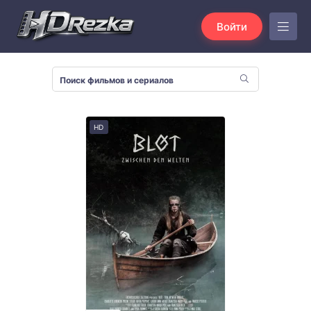
Войти
HD