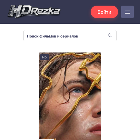
Войти
HD