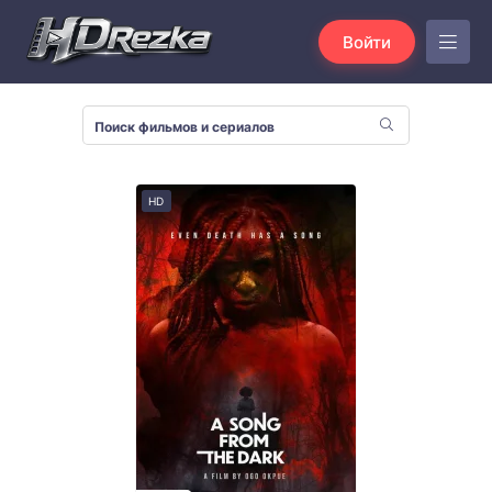
Войти
HD