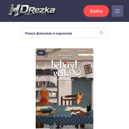
Войти
HD