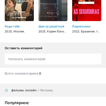
Ради тебя
Дом за решёткой
Подписчики
2025
,
Италия
,
2025
,
Корея Южная
,
драма
2022
,
Бразилия
,
триллер
Оставить комментарий
Написать комментарий
Всего комментариев
0
фильмы онлайн
» Фильмы
Популярное: