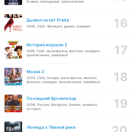
боевик, мелодрама, приключения
Дьявол носит Prada
2006, США, Франция, драма, комедия
История игрушек 2
1999, США, мультфильм, фэнтези, комедия,
приключения, семейный
Моана 2
2024, США, Канада, мультфильм, мюзикл,
фэнтези, комедия, приключения, семейный
Последний бронепоезд
2006, Россия, Беларусь, боевик, военный,
история
Легенда о Тёмной реке