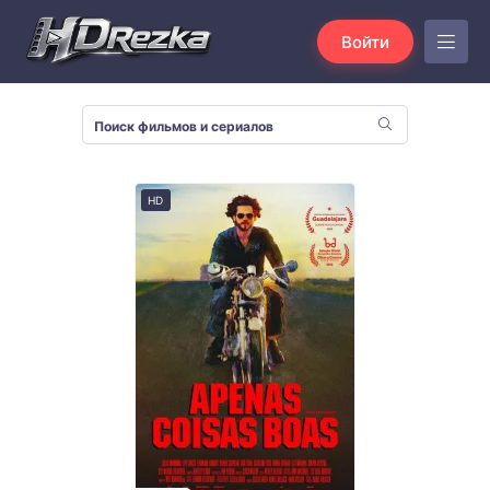
Войти
HD