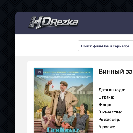
Мультсериалы
Винный за
HD
Дата выхода:
Страна:
Жанр:
В качестве:
Режиссер:
В ролях: