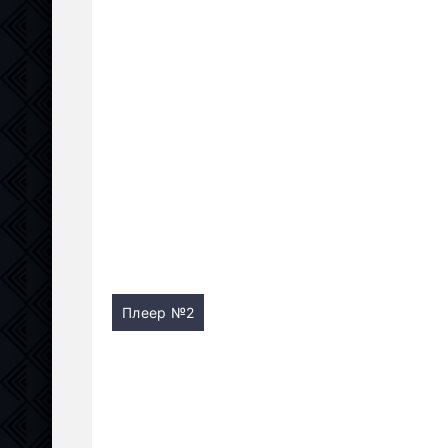
Плеер №2