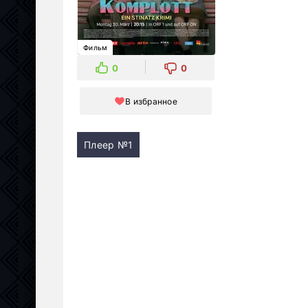
Фильм
0
0
В избранное
Плеер №1