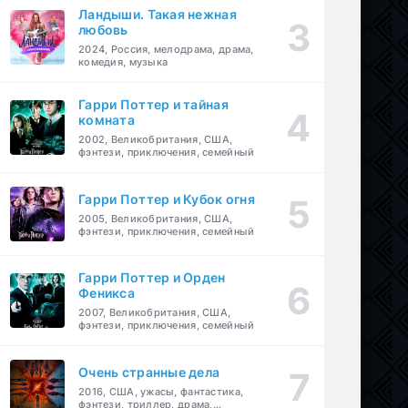
Ландыши. Такая нежная
любовь
2024, Россия, мелодрама, драма,
комедия, музыка
Гарри Поттер и тайная
комната
2002, Великобритания, США,
фэнтези, приключения, семейный
Гарри Поттер и Кубок огня
2005, Великобритания, США,
фэнтези, приключения, семейный
Гарри Поттер и Орден
Феникса
2007, Великобритания, США,
фэнтези, приключения, семейный
Очень странные дела
2016, США, ужасы, фантастика,
фэнтези, триллер, драма,