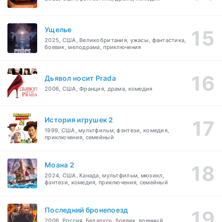
Ущелье
2025, США, Великобритания, ужасы, фантастика,
боевик, мелодрама, приключения
Дьявол носит Prada
2006, США, Франция, драма, комедия
История игрушек 2
1999, США, мультфильм, фэнтези, комедия,
приключения, семейный
Моана 2
2024, США, Канада, мультфильм, мюзикл,
фэнтези, комедия, приключения, семейный
Последний бронепоезд
2006, Россия, Беларусь, боевик, военный,