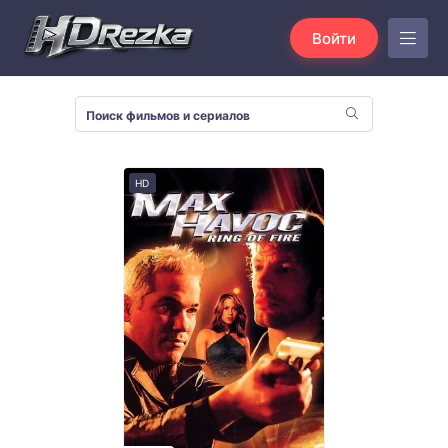
Войти
HD