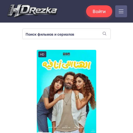
Войти
HD