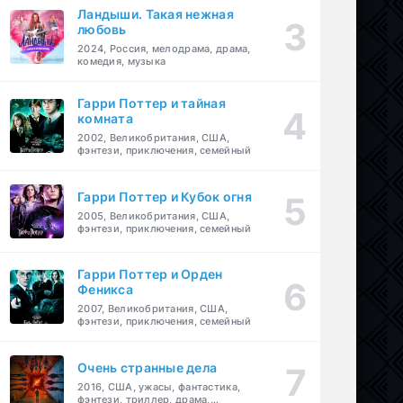
Ландыши. Такая нежная
любовь
2024, Россия, мелодрама, драма,
комедия, музыка
Гарри Поттер и тайная
комната
2002, Великобритания, США,
фэнтези, приключения, семейный
Гарри Поттер и Кубок огня
2005, Великобритания, США,
фэнтези, приключения, семейный
Гарри Поттер и Орден
Феникса
2007, Великобритания, США,
фэнтези, приключения, семейный
Очень странные дела
2016, США, ужасы, фантастика,
фэнтези, триллер, драма,