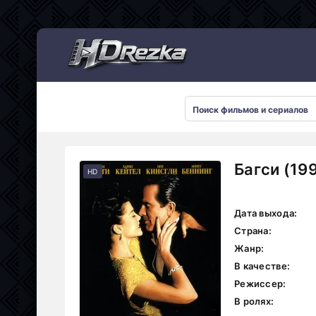
Мультсериалы
Багси (19
HD
Дата выхода:
Страна:
Жанр:
В качестве:
Режиссер:
В ролях: