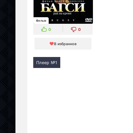
Фильм
0
0
В избранное
Плеер №1