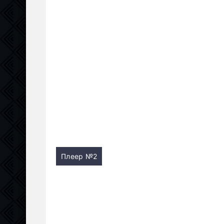
Плеер №2