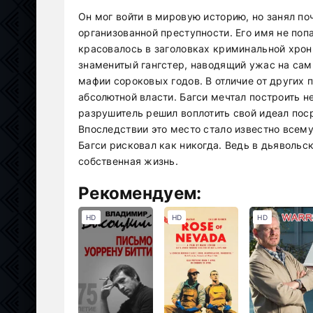
Он мог войти в мировую историю, но занял по
организованной преступности. Его имя не поп
красовалось в заголовках криминальной хрон
знаменитый гангстер, наводящий ужас на сам
мафии сороковых годов. В отличие от других 
абсолютной власти. Багси мечтал построить 
разрушитель решил воплотить свой идеал пос
Впоследствии это место стало известно всему
Багси рисковал как никогда. Ведь в дьявольс
собственная жизнь.
Рекомендуем:
HD
HD
HD