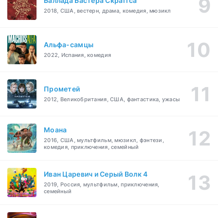
Баллада Бастера Скраггса
2018, США, вестерн, драма, комедия, мюзикл
Альфа-самцы
2022, Испания, комедия
Прометей
2012, Великобритания, США, фантастика, ужасы
Моана
2016, США, мультфильм, мюзикл, фэнтези,
комедия, приключения, семейный
Иван Царевич и Серый Волк 4
2019, Россия, мультфильм, приключения,
семейный