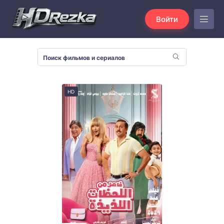
Войти
HD