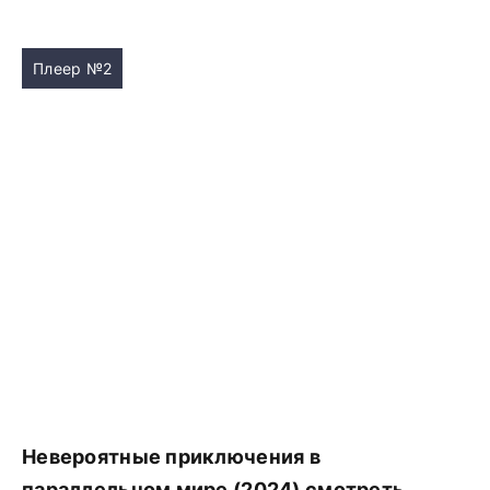
Плеер №2
Невероятные приключения в
параллельном мире (2024) смотреть