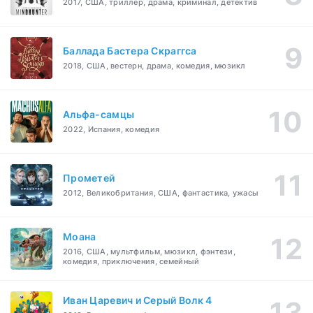
2017, США, триллер, драма, криминал, детектив
Баллада Бастера Скраггса
2018, США, вестерн, драма, комедия, мюзикл
Альфа-самцы
2022, Испания, комедия
Прометей
2012, Великобритания, США, фантастика, ужасы
Моана
2016, США, мультфильм, мюзикл, фэнтези,
комедия, приключения, семейный
Иван Царевич и Серый Волк 4