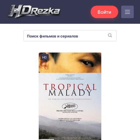
Войти
HD