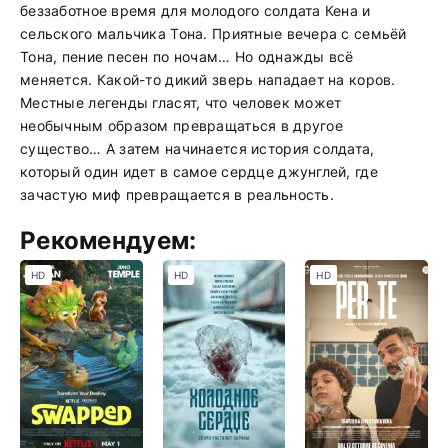
беззаботное время для молодого солдата Кена и
сельского мальчика Тона. Приятные вечера с семьёй
Тона, пение песен по ночам… Но однажды всё
меняется. Какой-то дикий зверь нападает на коров.
Местные легенды гласят, что человек может
необычным образом превращаться в другое
существо… А затем начинается история солдата,
который один идет в самое сердце джунглей, где
зачастую миф превращается в реальность.
Рекомендуем:
HD
HD
HD