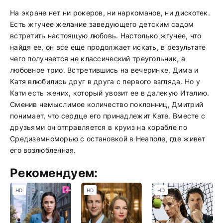
На экране нет ни рокеров, ни наркоманов, ни дискотек.
Есть жгучее желание заведующего детским садом
встретить настоящую любовь. Настолько жгучее, что
найдя ее, он все еще продолжает искать, в результате
чего получается не классический треугольник, а
любовное трио. Встретившись на вечеринке, Дима и
Катя влюбились друг в друга с первого взгляда. Но у
Кати есть жених, который увозит ее в далекую Италию.
Сменив немыслимое количество поклонниц, Дмитрий
понимает, что сердце его принадлежит Кате. Вместе с
друзьями он отправляется в круиз на корабле по
Средиземноморью с остановкой в Неаполе, где живет
его возлюбленная.
Рекомендуем:
HD
HD
HD