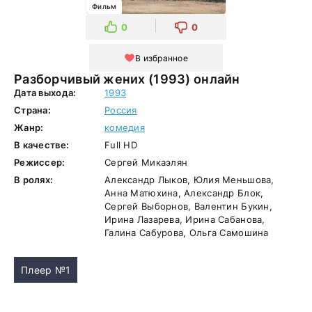
Фильм
0
0
В избранное
Разборчивый жених (1993) онлайн
Дата выхода:
1993
Страна:
Россия
Жанр:
комедия
В качестве:
Full HD
Режиссер:
Сергей Микаэлян
В ролях:
Александр Лыков, Юлия Меньшова,
Анна Матюхина, Александр Блок,
Сергей Выборнов, Валентин Букин,
Ирина Лазарева, Ирина Сабанова,
Галина Сабурова, Ольга Самошина
Плеер №1