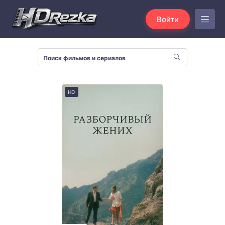
Войти
HD