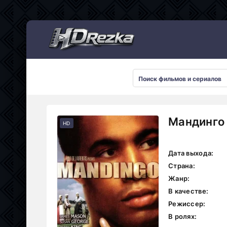
Мультсериалы
Мандинго 
HD
Дата выхода:
Страна:
Жанр:
В качестве:
Режиссер:
В ролях: