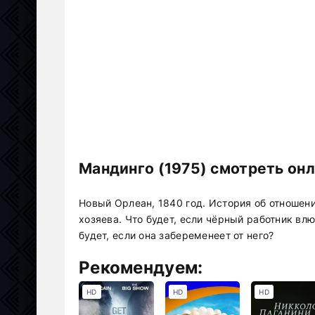
Мандинго (1975) смотреть он
Новый Орлеан, 1840 год. История об отношен
хозяева. Что будет, если чёрный работник вл
будет, если она забеременеет от него?
Рекомендуем:
HD
HD
HD