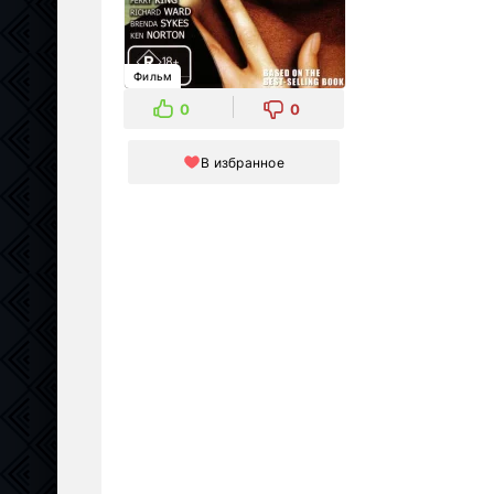
Фильм
0
0
В избранное