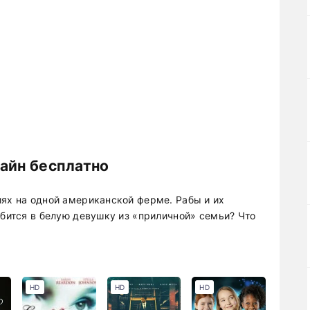
лайн бесплатно
иях на одной американской ферме. Рабы и их
юбится в белую девушку из «приличной» семьи? Что
HD
HD
HD