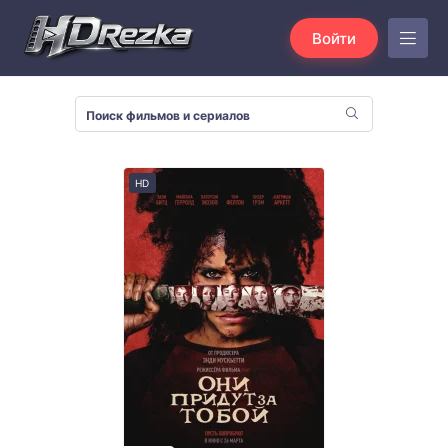
Войти
HD