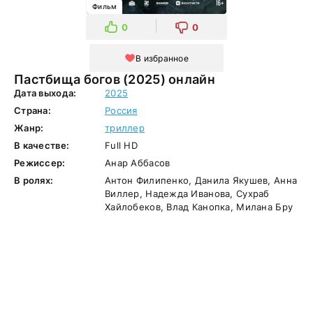
Фильм
0
0
В избранное
Пастбища богов (2025) онлайн
Дата выхода:
2025
Страна:
Россия
Жанр:
триллер
В качестве:
Full HD
Режиссер:
Анар Аббасов
В ролях:
Антон Филипенко, Данила Якушев, Анна
Виллер, Надежда Иванова, Сухраб
Хайлобеков, Влад Канопка, Милана Бру