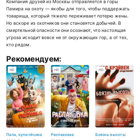
Компания друзей из Москвы отправляется в горы
Памира на охоту — якобы для того, чтобы поддержать
товарища, который тяжело переживает потерю жены.
Но вскоре из охотников они становятся добычей. В
смертельной опасности они осознают, что настоящая
угроза исходит вовсе не от окружающих гор, а от тех,
кто рядом.
Рекомендуем:
HD
HD
HD
Папа, купи пёсика
Распаковка
Боязнь высоты