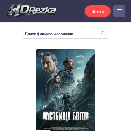
Войти
HD