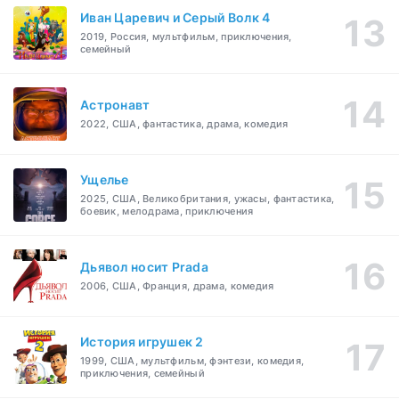
Иван Царевич и Серый Волк 4
2019, Россия, мультфильм, приключения,
семейный
Астронавт
2022, США, фантастика, драма, комедия
Ущелье
2025, США, Великобритания, ужасы, фантастика,
боевик, мелодрама, приключения
Дьявол носит Prada
2006, США, Франция, драма, комедия
История игрушек 2
1999, США, мультфильм, фэнтези, комедия,
приключения, семейный