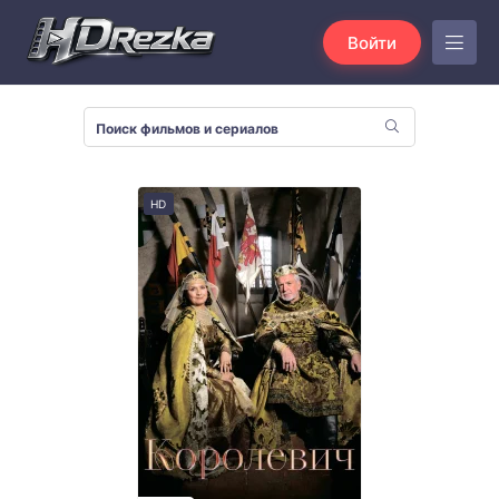
Войти
HD