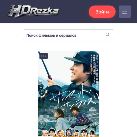
Войти
HD