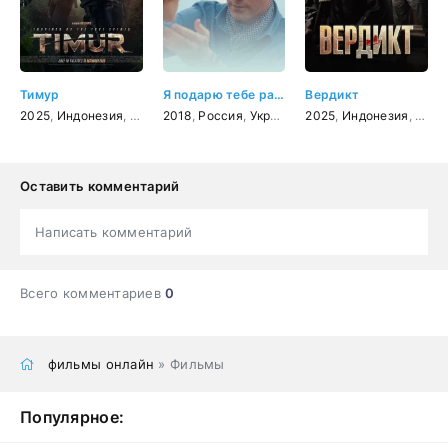
Тимур
Я подарю тебе рассвет
Вердикт
2025
,
Индонезия
,
боевик
2018
,
Россия
,
Украина
,
2025
мелодрама
,
Индонезия
,
драма
,
Коре
Оставить комментарий
Написать комментарий
Всего комментариев
0
фильмы онлайн
» Фильмы
Популярное: