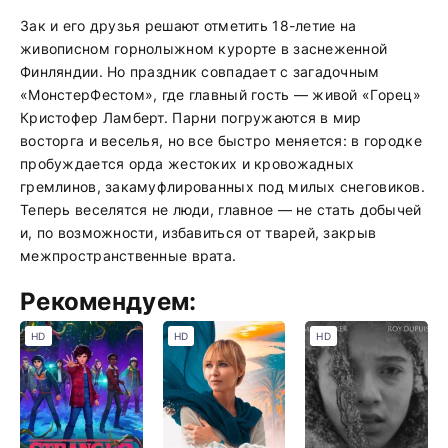
Зак и его друзья решают отметить 18-летие на
живописном горнолыжном курорте в заснеженной
Финляндии. Но праздник совпадает с загадочным
«МонстерФестом», где главный гость — живой «Горец»
Кристофер Ламберт. Парни погружаются в мир
восторга и веселья, но все быстро меняется: в городке
пробуждается орда жестоких и кровожадных
гремлинов, закамуфлированных под милых снеговиков.
Теперь веселятся не люди, главное — не стать добычей
и, по возможности, избавиться от тварей, закрыв
межпространственные врата.
Рекомендуем:
HD
HD
HD