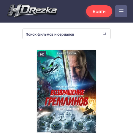
Войти
HD