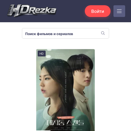
Войти
HD