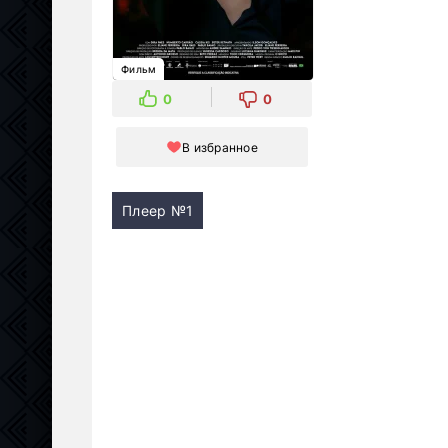
Фильм
0
0
В избранное
Плеер №1