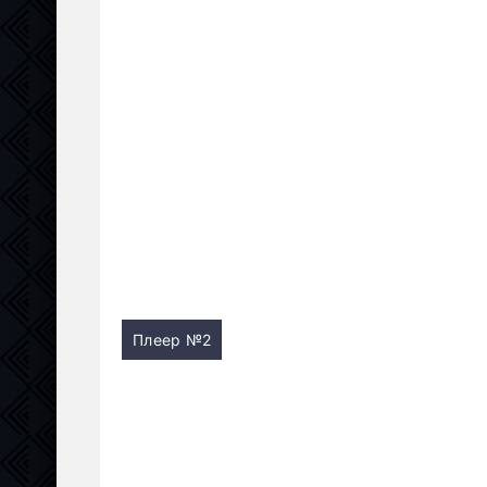
Плеер №2