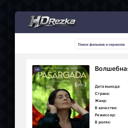
Мультсериалы
Волшебная
HD
Дата выхода:
Страна:
Жанр:
В качестве:
Режиссер:
В ролях: