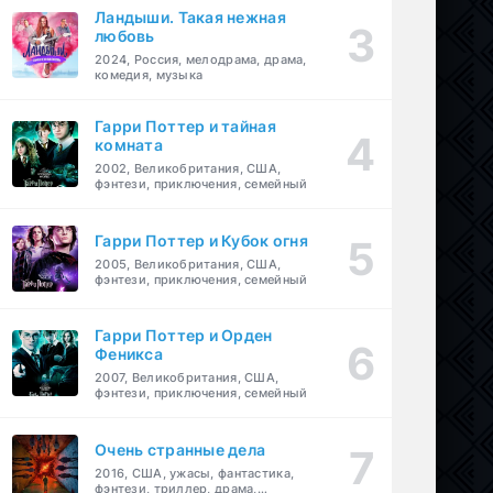
Ландыши. Такая нежная
любовь
2024, Россия, мелодрама, драма,
комедия, музыка
Гарри Поттер и тайная
комната
2002, Великобритания, США,
фэнтези, приключения, семейный
Гарри Поттер и Кубок огня
2005, Великобритания, США,
фэнтези, приключения, семейный
Гарри Поттер и Орден
Феникса
2007, Великобритания, США,
фэнтези, приключения, семейный
Очень странные дела
2016, США, ужасы, фантастика,
фэнтези, триллер, драма,