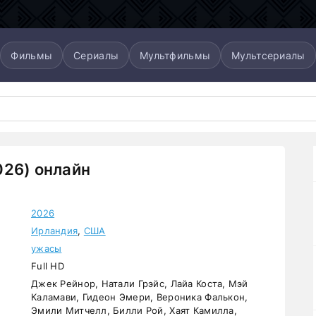
Фильмы
Сериалы
Мультфильмы
Мультсериалы
26) онлайн
2026
Ирландия
,
США
ужасы
Full HD
Джек Рейнор, Натали Грэйс, Лайа Коста, Мэй
Каламави, Гидеон Эмери, Вероника Фалькон,
Эмили Митчелл, Билли Рой, Хаят Камилла,