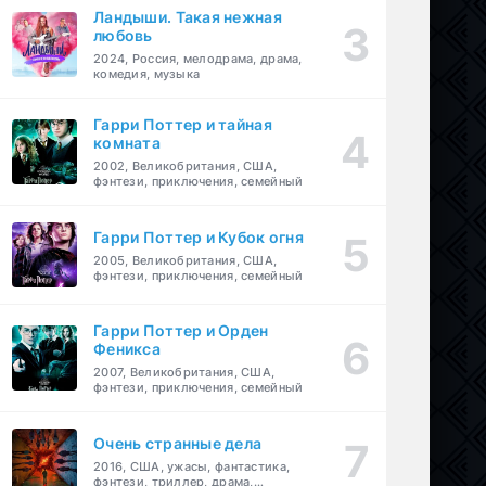
Ландыши. Такая нежная
любовь
2024, Россия, мелодрама, драма,
комедия, музыка
Гарри Поттер и тайная
комната
2002, Великобритания, США,
фэнтези, приключения, семейный
Гарри Поттер и Кубок огня
2005, Великобритания, США,
фэнтези, приключения, семейный
Гарри Поттер и Орден
Феникса
2007, Великобритания, США,
фэнтези, приключения, семейный
Очень странные дела
2016, США, ужасы, фантастика,
фэнтези, триллер, драма,