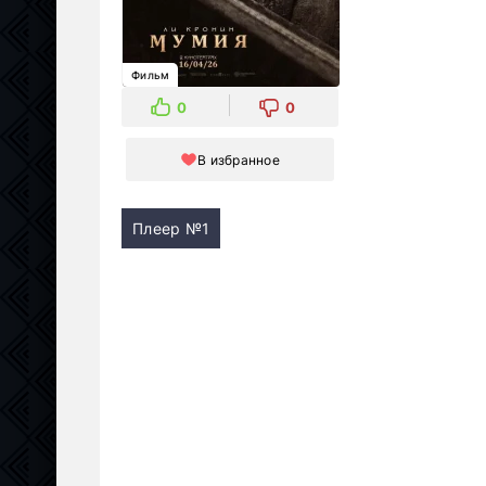
Фильм
0
0
В избранное
Плеер №1