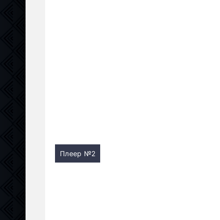
Плеер №2