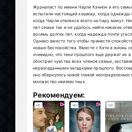
Журналист по имени Чарли Кэннон и его семь
испытали настоящий кошмар, когда однажды К
когда Чарли отвлекся всего на пару минут. Не
лет семье так и не удалось найти никаких отв
восемь долгих лет, когда надежда почти угас
Однако вместо того чтобы принести спокойств
новые беспокойства. Вместе с Кэти в жизнь с
очевидно, что тени прошлого еще держат их в
обострил чувства всех членов семьи, застави
неразгаданными загадками прошлого. Воссое
оно обернулось новой главой неопределенност
множество неизвестных.
Рекомендуем:
HD
HD
HD