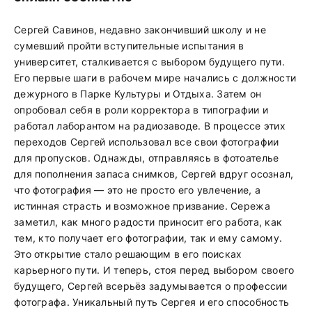
Сергей Савинов, недавно закончивший школу и не
сумевший пройти вступительные испытания в
университет, сталкивается с выбором будущего пути.
Его первые шаги в рабочем мире начались с должности
дежурного в Парке Культуры и Отдыха. Затем он
опробовал себя в роли корректора в типографии и
работал лаборантом на радиозаводе. В процессе этих
переходов Сергей использовал все свои фотографии
для пропусков. Однажды, отправляясь в фотоателье
для пополнения запаса снимков, Сергей вдруг осознал,
что фотография — это не просто его увлечение, а
истинная страсть и возможное призвание. Сережа
заметил, как много радости приносит его работа, как
тем, кто получает его фотографии, так и ему самому.
Это открытие стало решающим в его поисках
карьерного пути. И теперь, стоя перед выбором своего
будущего, Сергей всерьёз задумывается о профессии
фотографа. Уникальный путь Сергея и его способность