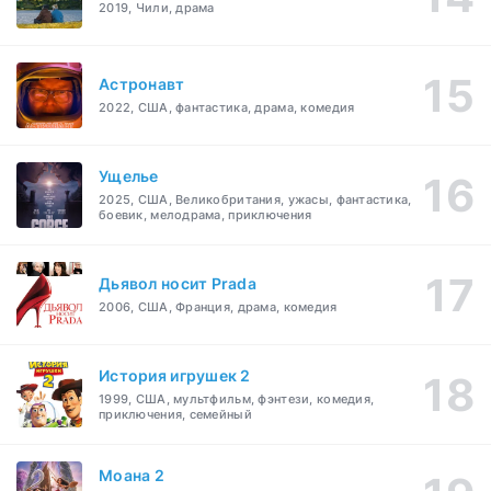
2019, Чили, драма
Астронавт
2022, США, фантастика, драма, комедия
Ущелье
2025, США, Великобритания, ужасы, фантастика,
боевик, мелодрама, приключения
Дьявол носит Prada
2006, США, Франция, драма, комедия
История игрушек 2
1999, США, мультфильм, фэнтези, комедия,
приключения, семейный
Моана 2