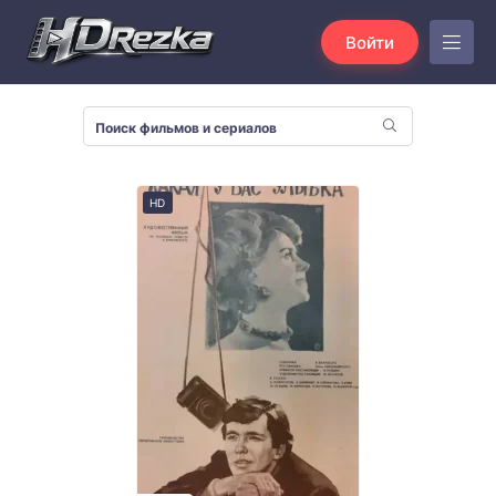
Войти
HD