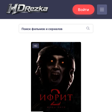
Войти
HD