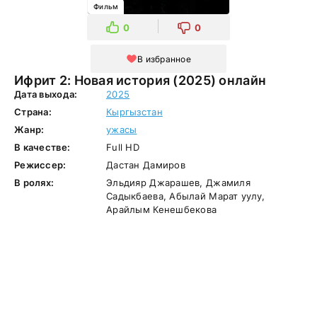
Фильм
0
0
В избранное
Ифрит 2: Новая история (2025) онлайн
Дата выхода:
2025
Страна:
Кыргызстан
Жанр:
ужасы
В качестве:
Full HD
Режиссер:
Дастан Дамиров
В ролях:
Эльдияр Джарашев, Джамиля
Садыкбаева, Абылай Марат уулу,
Арайлым Кенешбекова