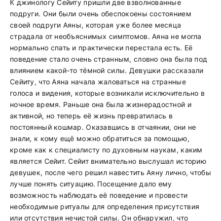
К джинологу Сейиту пришли две взволнованные
подруги. Они были очень обеспокоены состоянием
своей подруги Аяны, которая уже более месяца
страдала от необъяснимых симптомов. Аяна не могла
нормально спать и практически перестала есть. Её
поведение стало очень странным, словно она была под
влиянием какой-то тёмной силы. Девушки рассказали
Сейиту, что Аяна начала жаловаться на странные
голоса и видения, которые возникали исключительно в
ночное время. Раньше она была жизнерадостной и
активной, но теперь её жизнь превратилась в
постоянный кошмар. Оказавшись в отчаянии, они не
знали, к кому ещё можно обратиться за помощью,
кроме как к специалисту по духовным наукам, каким
является Сейит. Сейит внимательно выслушал историю
девушек, после чего решил навестить Аяну лично, чтобы
лучше понять ситуацию. Посещение дало ему
возможность наблюдать её поведение и провести
необходимые ритуалы для определения присутствия
или отсутствия нечистой силы. Он обнаружил, что