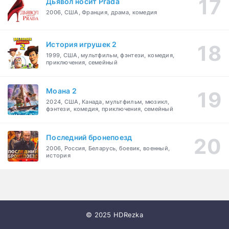
Дьявол носит Prada
2006, США, Франция, драма, комедия
История игрушек 2
1999, США, мультфильм, фэнтези, комедия,
приключения, семейный
Моана 2
2024, США, Канада, мультфильм, мюзикл,
фэнтези, комедия, приключения, семейный
Последний бронепоезд
2006, Россия, Беларусь, боевик, военный,
история
© 2025 HDRezka