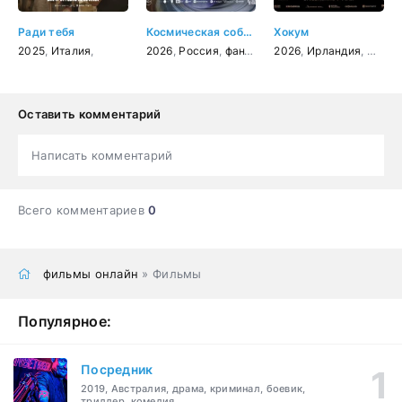
Ради тебя
Космическая собака Лида
Хокум
2025
,
Италия
,
2026
,
Россия
,
фантастика
2026
,
Ирландия
,
ОАЭ
,
Оставить комментарий
Написать комментарий
Всего комментариев
0
фильмы онлайн
» Фильмы
Популярное:
Посредник
2019, Австралия, драма, криминал, боевик,
триллер, комедия