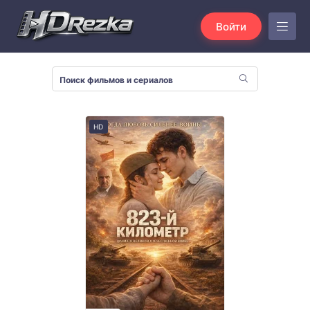
Войти
HD