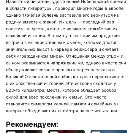
Известный писатель, удостоенный Нобелевской премии
в области литературы, проводил многие годы в Европе,
однако тяжёлая болезнь заставила его вернуться на
родину вместе с женой. Их цель — последний раз
посетить те места, которые являются колыбелью их
семейной истории. В этом путешествии им предстоит
встреча с их единственным сыном, который достиг
значительных высот в карьере режиссёра и считает
себя «гражданином мира». Отношения между отцом и
сыном оказываются напряженными, однако вместе они
обнаруживают связь с прошлым через рассказы о
Великой Отечественной войне, которые переплетаются
с их собственной историей. Эти истории сходятся у
823-го километра, места, которое обладает особой
силой для всех поколений их семьи. Это место
становится символом корней, памяти и семейных уз,
которые объединяют их несмотря на все испытания.
Рекомендуем: