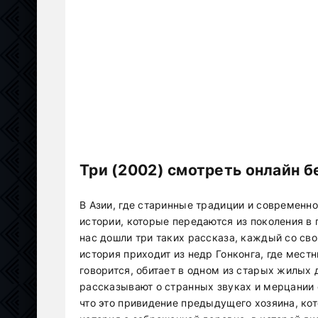
Три (2002) смотреть онлайн б
В Азии, где старинные традиции и современн
истории, которые передаются из поколения в 
нас дошли три таких рассказа, каждый со с
история приходит из недр Гонконга, где местн
говорится, обитает в одном из старых жилых 
рассказывают о странных звуках и мерцании с
что это привидение предыдущего хозяина, ко