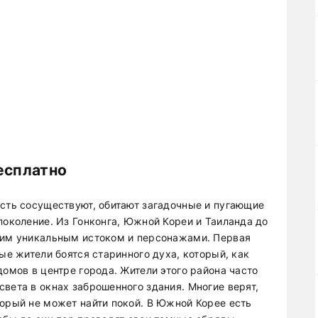
есплатно
ость сосуществуют, обитают загадочные и пугающие
поколение. Из Гонконга, Южной Кореи и Таиланда до
воим уникальным истоком и персонажами. Первая
ые жители боятся старинного духа, который, как
домов в центре города. Жители этого района часто
вета в окнах заброшенного здания. Многие верят,
торый не может найти покой. В Южной Корее есть