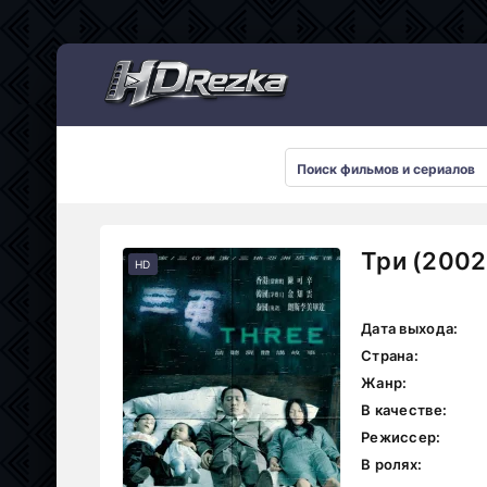
Мультсериалы
Три (2002
HD
Дата выхода:
Страна:
Жанр:
В качестве:
Режиссер:
В ролях: