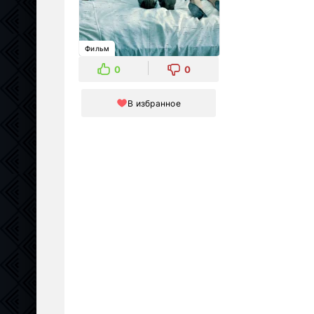
Фильм
0
0
В избранное