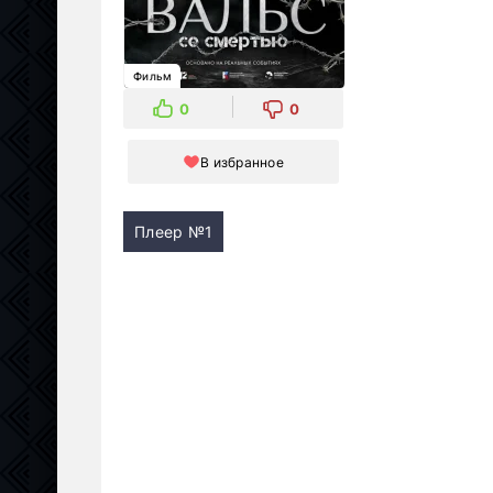
Фильм
0
0
В избранное
Плеер №1