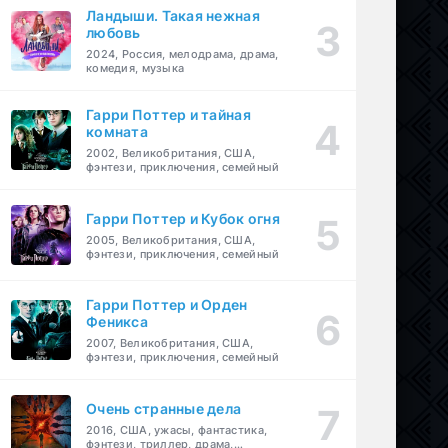
Ландыши. Такая нежная
любовь
2024, Россия, мелодрама, драма,
комедия, музыка
Гарри Поттер и тайная
комната
2002, Великобритания, США,
фэнтези, приключения, семейный
Гарри Поттер и Кубок огня
2005, Великобритания, США,
фэнтези, приключения, семейный
Гарри Поттер и Орден
Феникса
2007, Великобритания, США,
фэнтези, приключения, семейный
Очень странные дела
2016, США, ужасы, фантастика,
фэнтези, триллер, драма,