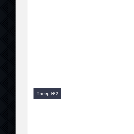
Плеер №2