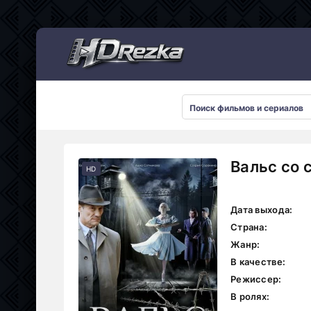
Мультсериалы
Вальс со 
HD
Дата выхода:
Страна:
Жанр:
В качестве:
Режиссер:
В ролях: