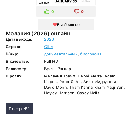
Фильм
0
0
В избранное
Мелания (2026) онлайн
Дата выхода:
2026
Страна:
США
Жанр:
документальный
,
биография
В качестве:
Full HD
Режиссер:
Бретт Ратнер
В ролях:
Мелания Трамп, Hervé Pierre, Adam
Lippes, Peter Sohn, Аико Мидзутори,
David Monn, Tham Kannalikham, Yaqi Sun,
Hayley Harrison, Casey Nalls
Плеер №1