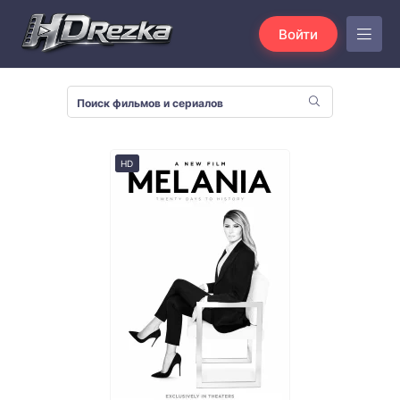
Войти
HD