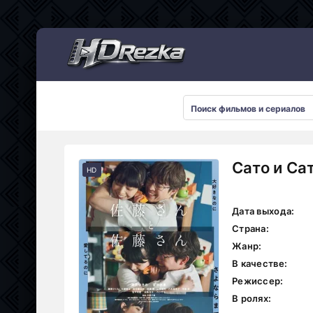
Мультсериалы
Сато и Са
HD
Дата выхода:
Страна:
Жанр:
В качестве:
Режиссер:
В ролях: