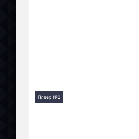
Плеер №2