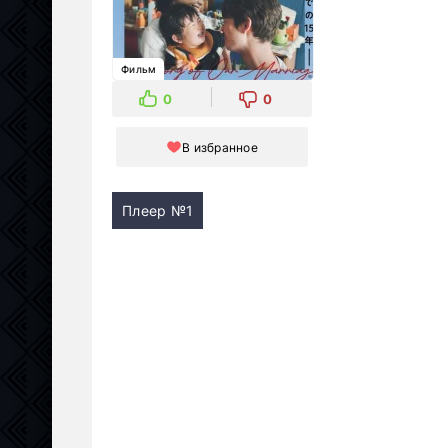
Фильм
0
0
В избранное
Плеер №1