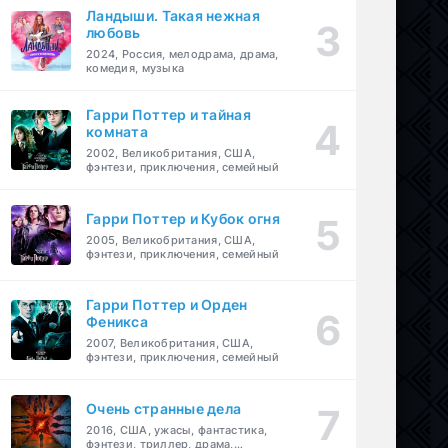
Ландыши. Такая нежная
любовь
2024, Россия, мелодрама, драма,
комедия, музыка
Гарри Поттер и тайная
комната
2002, Великобритания, США,
фэнтези, приключения, семейный
Гарри Поттер и Кубок огня
2005, Великобритания, США,
фэнтези, приключения, семейный
Гарри Поттер и Орден
Феникса
2007, Великобритания, США,
фэнтези, приключения, семейный
Очень странные дела
2016, США, ужасы, фантастика,
фэнтези, триллер, драма,