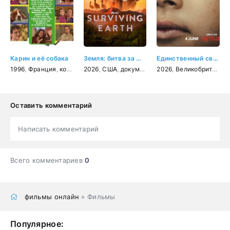
Карин и её собака
Земля: битва за жизнь
Единственный свидетель
1996
,
Франция
,
комедия
2026
,
США
,
документальный
2026
,
Великобритания
Оставить комментарий
Написать комментарий
Всего комментариев
0
фильмы онлайн
» Фильмы
Популярное: