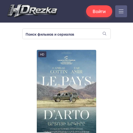
Войти
HD