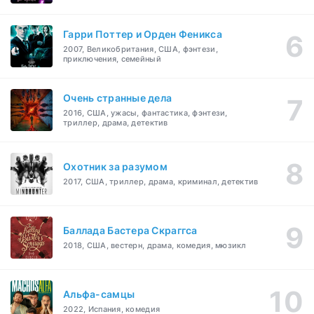
Гарри Поттер и Орден Феникса
2007, Великобритания, США, фэнтези,
приключения, семейный
Очень странные дела
2016, США, ужасы, фантастика, фэнтези,
триллер, драма, детектив
Охотник за разумом
2017, США, триллер, драма, криминал, детектив
Баллада Бастера Скраггса
2018, США, вестерн, драма, комедия, мюзикл
Альфа-самцы
2022, Испания, комедия