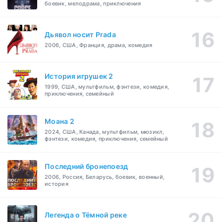
боевик, мелодрама, приключения
Дьявол носит Prada
2006, США, Франция, драма, комедия
История игрушек 2
1999, США, мультфильм, фэнтези, комедия,
приключения, семейный
Моана 2
2024, США, Канада, мультфильм, мюзикл,
фэнтези, комедия, приключения, семейный
Последний бронепоезд
2006, Россия, Беларусь, боевик, военный,
история
Легенда о Тёмной реке