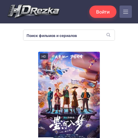
Войти
HD