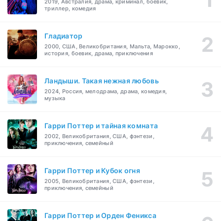
2019, Австралия, драма, криминал, боевик,
триллер, комедия
Гладиатор
2000, США, Великобритания, Мальта, Марокко,
история, боевик, драма, приключения
Ландыши. Такая нежная любовь
2024, Россия, мелодрама, драма, комедия,
музыка
Гарри Поттер и тайная комната
2002, Великобритания, США, фэнтези,
приключения, семейный
Гарри Поттер и Кубок огня
2005, Великобритания, США, фэнтези,
приключения, семейный
Гарри Поттер и Орден Феникса