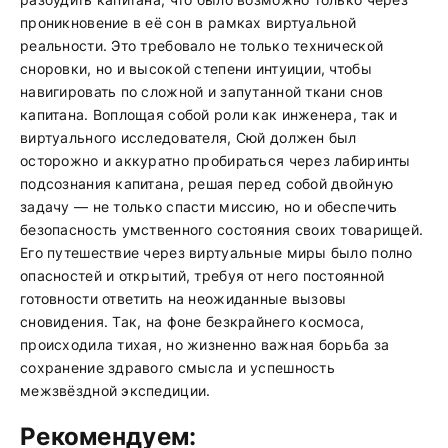
проникновение в её сон в рамках виртуальной
реальности. Это требовало не только технической
сноровки, но и высокой степени интуиции, чтобы
навигировать по сложной и запутанной ткани снов
капитана. Воплощая собой роли как инженера, так и
виртуального исследователя, Сюй должен был
осторожно и аккуратно пробираться через лабиринты
подсознания капитана, решая перед собой двойную
задачу — не только спасти миссию, но и обеспечить
безопасность умственного состояния своих товарищей.
Его путешествие через виртуальные миры было полно
опасностей и открытий, требуя от него постоянной
готовности ответить на неожиданные вызовы
сновидения. Так, на фоне безкрайнего космоса,
происходила тихая, но жизненно важная борьба за
сохранение здравого смысла и успешность
межзвёздной экспедиции.
Рекомендуем: