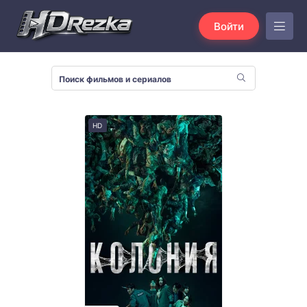
Войти
HD