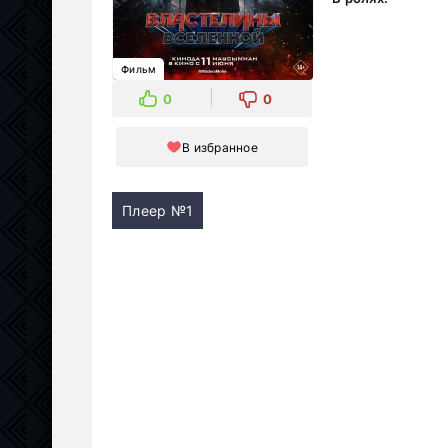
Фильм
0
0
В избранное
Плеер №1