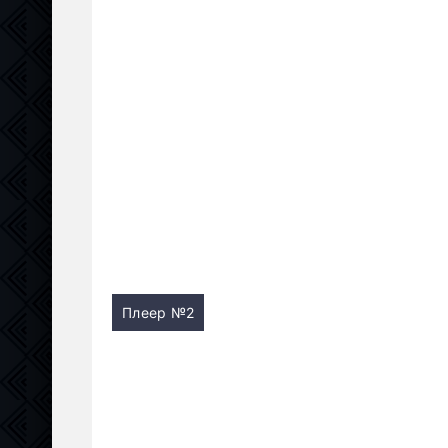
Плеер №2