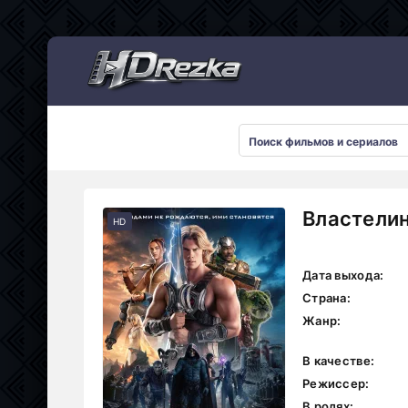
Мультсериалы
Властелин
HD
Дата выхода:
Страна:
Жанр:
В качестве:
Режиссер:
В ролях: