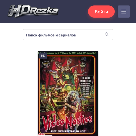
Войти
HD