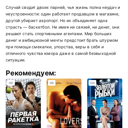
Случай сводит двоих парней, чья жизнь полна неудач и
неустроенности: один работает продавцом в магазине,
другой убирает аэропорт. Но их объединяет одна
страсть — баскетбол. Не имея ни связей, ни денег, они
решают стать спортивными агентами. Мир больших
денег и амбициозной мечты предстоит брать штурмом
при помощи смекалки, упорства, веры в себя и
отличного чувства юмора даже в самой безвыходной
ситуации.
Рекомендуем:
HD
HD
HD