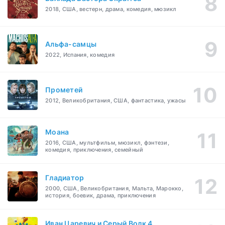
2018, США, вестерн, драма, комедия, мюзикл
Альфа-самцы
2022, Испания, комедия
Прометей
2012, Великобритания, США, фантастика, ужасы
Моана
2016, США, мультфильм, мюзикл, фэнтези,
комедия, приключения, семейный
Гладиатор
2000, США, Великобритания, Мальта, Марокко,
история, боевик, драма, приключения
Иван Царевич и Серый Волк 4