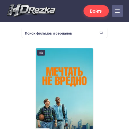
Войти
HD