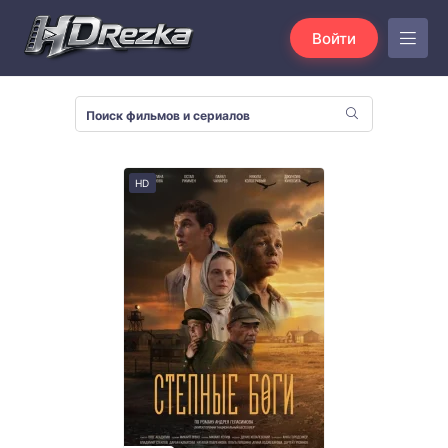
Войти
HD