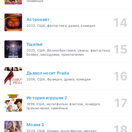
семейный
Астронавт
2022, США, фантастика, драма, комедия
Ущелье
2025, США, Великобритания, ужасы, фантастика,
боевик, мелодрама, приключения
Дьявол носит Prada
2006, США, Франция, драма, комедия
История игрушек 2
1999, США, мультфильм, фэнтези, комедия,
приключения, семейный
Моана 2
2024, США, Канада, мультфильм, мюзикл,