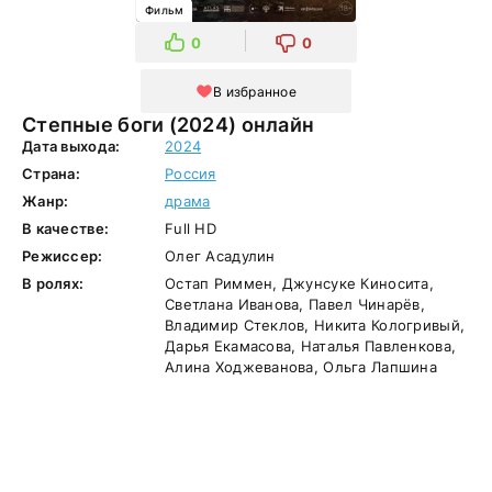
Фильм
0
0
В избранное
Степные боги (2024) онлайн
Дата выхода:
2024
Страна:
Россия
Жанр:
драма
В качестве:
Full HD
Режиссер:
Олег Асадулин
В ролях:
Остап Риммен, Джунсуке Киносита,
Светлана Иванова, Павел Чинарёв,
Владимир Стеклов, Никита Кологривый,
Дарья Екамасова, Наталья Павленкова,
Алина Ходжеванова, Ольга Лапшина