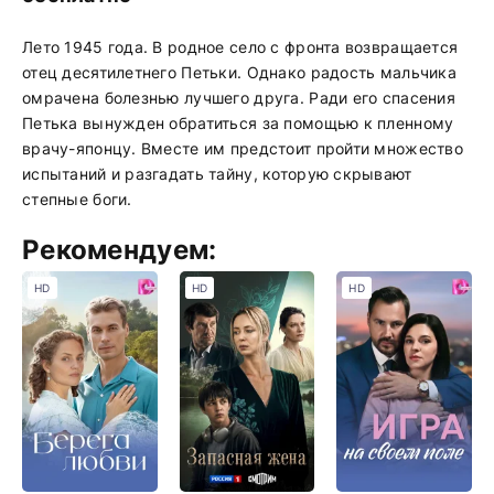
Лето 1945 года. В родное село с фронта возвращается
отец десятилетнего Петьки. Однако радость мальчика
омрачена болезнью лучшего друга. Ради его спасения
Петька вынужден обратиться за помощью к пленному
врачу-японцу. Вместе им предстоит пройти множество
испытаний и разгадать тайну, которую скрывают
степные боги.
Рекомендуем:
HD
HD
HD