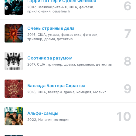
Гарри Поттер и Орден Феникса
2007, Великобритания, США, фэнтези,
приключения, семейный
Очень странные дела
2016, США, ужасы, фантастика, фэнтези,
триллер, драма, детектив
Охотник за разумом
2017, США, триллер, драма, криминал, детектив
Баллада Бастера Скраггса
2018, США, вестерн, драма, комедия, мюзикл
Альфа-самцы
2022, Испания, комедия