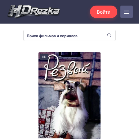
Войти
HD