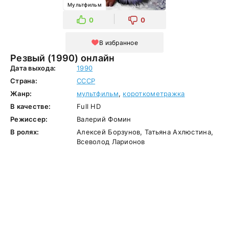
Мультфильм
0
0
В избранное
Резвый (1990) онлайн
Дата выхода:
1990
Страна:
СССР
Жанр:
мультфильм
,
короткометражка
В качестве:
Full HD
Режиссер:
Валерий Фомин
В ролях:
Алексей Борзунов, Татьяна Ахлюстина,
Всеволод Ларионов