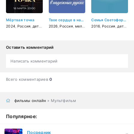
Мёртвая точка
Твое сердце в надежных руках
Семья Светофоровых
2024
,
Россия
,
детектив
2026
,
Россия
,
мелодрама
2016
,
Россия
,
детский
Оставить комментарий
Написать комментарий
Всего комментариев
0
фильмы онлайн
» Мультфильм
Популярное:
Посредник