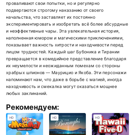
проваливают свои попытки, но и регулярно
подвергаются строгому наказанию от своего
начальства, что заставляет их постоянно
экспериментировать и изобретать всё более абсурдные
и неэффективные чары. Эта увлекательная история,
наполненная юмором и магическими приключениями,
показывает важность хитрости и находчивости перед
лицом трудностей. Каждый шаг Бубоника и Тирании
превращается в комедийное представление благодаря
их неумелости и неожиданным помехам со стороны
храбрых шпионов — Маурицио и Якоба. Эти персонажи
напоминают нам, что даже в борьбе с магией, иногда
находчивость и смекалка могут оказаться мощнее
любых заклинаний.
Рекомендуем:
HD
HD
HD