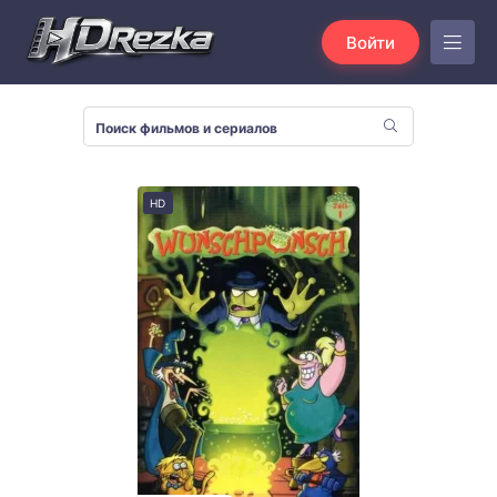
Войти
HD