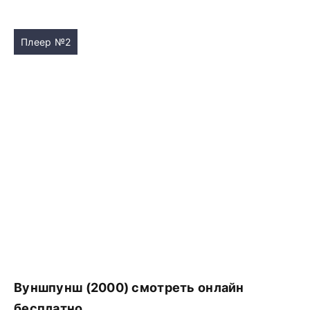
Плеер №2
Вуншпунш (2000) смотреть онлайн
бесплатно