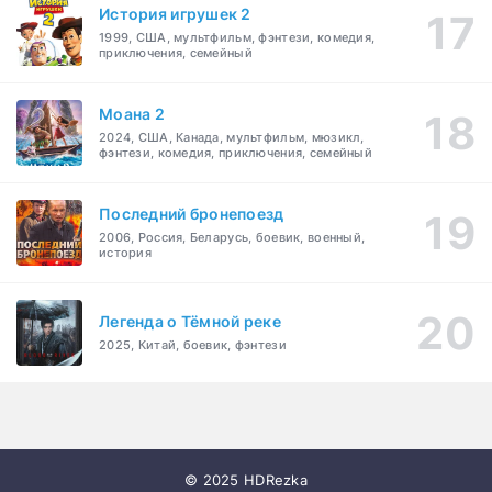
История игрушек 2
1999, США, мультфильм, фэнтези, комедия,
приключения, семейный
Моана 2
2024, США, Канада, мультфильм, мюзикл,
фэнтези, комедия, приключения, семейный
Последний бронепоезд
2006, Россия, Беларусь, боевик, военный,
история
Легенда о Тёмной реке
2025, Китай, боевик, фэнтези
© 2025 HDRezka