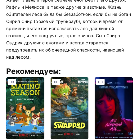
Рафль и Мелисса, а также другие животные. Жизнь
обитателей леса была бы беззаботной, если бы не богач
Сирил Снир (розовый трубкозуб), который время от
времени пытается использовать лес для личной
наживы, и его подручные, трое свинов. Сын Снира
Сэдрик дружит с енотами и всегда старается
предупредить их об очередной опасности, нависшей
над лесом.
Рекомендуем:
HD
HD
HD