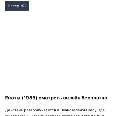
Плеер №2
Еноты (1985) смотреть онлайн бесплатно
Действие разворачивается в Вечнозелёном лесу, где
живёт главный герой сериала енот Берт и его друзья,