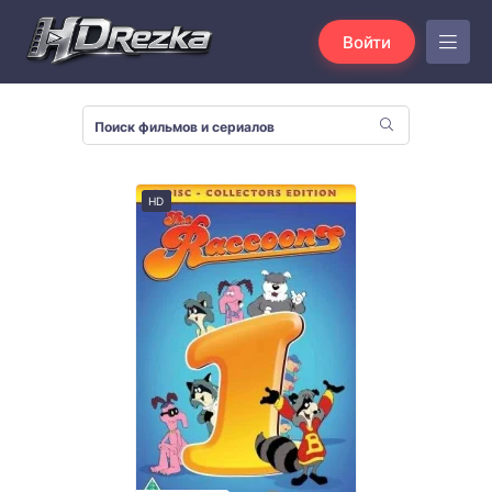
Войти
HD