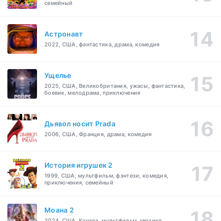
семейный
Астронавт
2022, США, фантастика, драма, комедия
Ущелье
2025, США, Великобритания, ужасы, фантастика,
боевик, мелодрама, приключения
Дьявол носит Prada
2006, США, Франция, драма, комедия
История игрушек 2
1999, США, мультфильм, фэнтези, комедия,
приключения, семейный
Моана 2
2024, США, Канада, мультфильм, мюзикл,