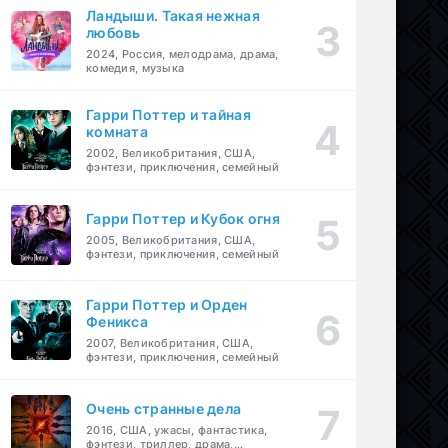
Ландыши. Такая нежная
любовь
2024, Россия, мелодрама, драма,
комедия, музыка
Гарри Поттер и тайная
комната
2002, Великобритания, США,
фэнтези, приключения, семейный
Гарри Поттер и Кубок огня
2005, Великобритания, США,
фэнтези, приключения, семейный
Гарри Поттер и Орден
Феникса
2007, Великобритания, США,
фэнтези, приключения, семейный
Очень странные дела
2016, США, ужасы, фантастика,
фэнтези, триллер, драма,