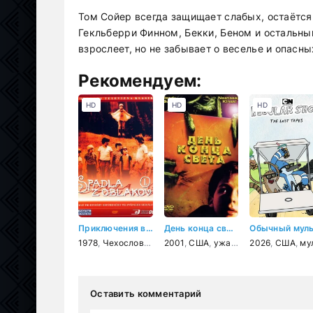
Том Сойер всегда защищает слабых, остаётся 
Гекльберри Финном, Бекки, Беном и остальным
взрослеет, но не забывает о веселье и опасн
Рекомендуем:
HD
HD
HD
Приключения в каникулы
День конца света
1978
,
Чехословакия
,
2001
фантастика
,
США
,
ужасы
,
семейный
,
фантастика
2026
,
фэнтези
,
США
,
мультфил
,
Оставить комментарий