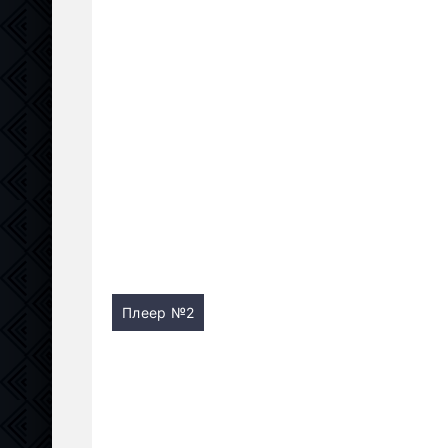
Плеер №2