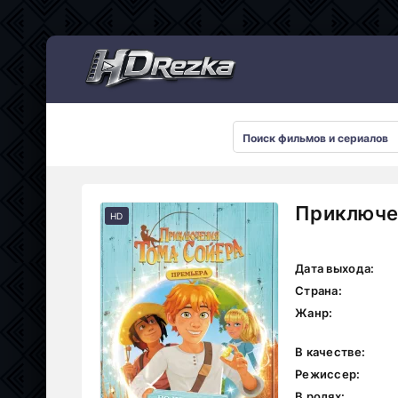
Мультсериалы
Приключен
HD
Дата выхода:
Страна:
Жанр:
В качестве:
Режиссер:
В ролях: