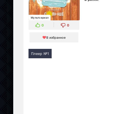
Мультсериал
0
0
В избранное
Плеер №1