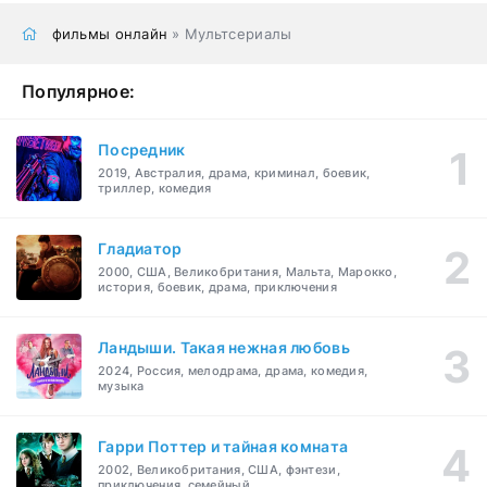
фильмы онлайн
» Мультсериалы
Популярное:
Посредник
2019, Австралия, драма, криминал, боевик,
триллер, комедия
Гладиатор
2000, США, Великобритания, Мальта, Марокко,
история, боевик, драма, приключения
Ландыши. Такая нежная любовь
2024, Россия, мелодрама, драма, комедия,
музыка
Гарри Поттер и тайная комната
2002, Великобритания, США, фэнтези,
приключения, семейный