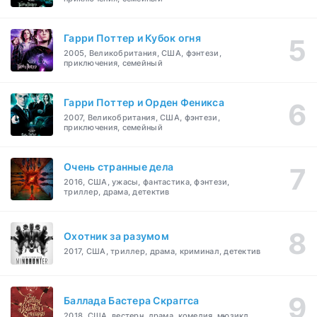
Гарри Поттер и Кубок огня
2005, Великобритания, США, фэнтези,
приключения, семейный
Гарри Поттер и Орден Феникса
2007, Великобритания, США, фэнтези,
приключения, семейный
Очень странные дела
2016, США, ужасы, фантастика, фэнтези,
триллер, драма, детектив
Охотник за разумом
2017, США, триллер, драма, криминал, детектив
Баллада Бастера Скраггса
2018, США, вестерн, драма, комедия, мюзикл