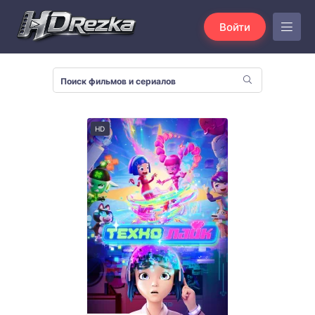
Войти
HD