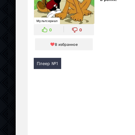
Мультсериал
0
0
В избранное
Плеер №1