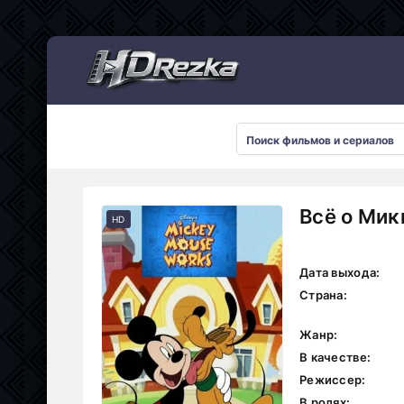
Мультсериалы
Всё о Мик
HD
Дата выхода:
Страна:
Жанр:
В качестве:
Режиссер:
В ролях: