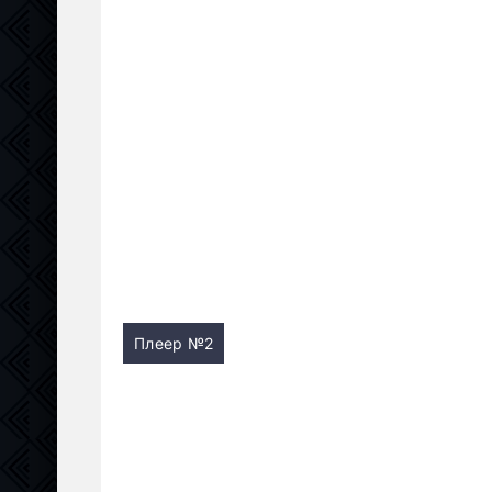
Плеер №2