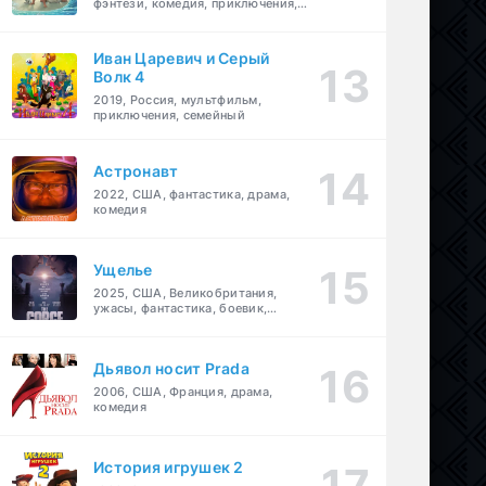
фэнтези, комедия, приключения,
семейный
Иван Царевич и Серый
Волк 4
2019, Россия, мультфильм,
приключения, семейный
Астронавт
2022, США, фантастика, драма,
комедия
Ущелье
2025, США, Великобритания,
ужасы, фантастика, боевик,
мелодрама, приключения
Дьявол носит Prada
2006, США, Франция, драма,
комедия
История игрушек 2