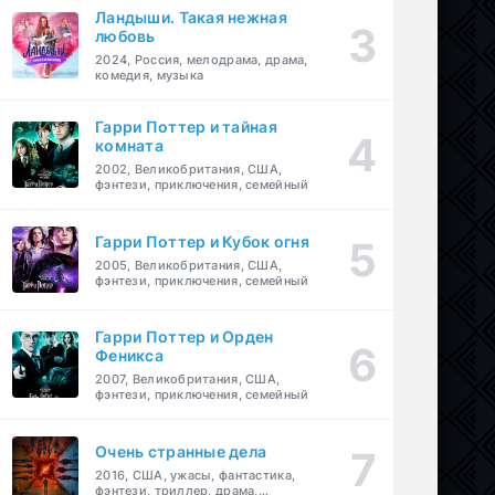
Ландыши. Такая нежная
любовь
2024, Россия, мелодрама, драма,
комедия, музыка
Гарри Поттер и тайная
комната
2002, Великобритания, США,
фэнтези, приключения, семейный
Гарри Поттер и Кубок огня
2005, Великобритания, США,
фэнтези, приключения, семейный
Гарри Поттер и Орден
Феникса
2007, Великобритания, США,
фэнтези, приключения, семейный
Очень странные дела
2016, США, ужасы, фантастика,
фэнтези, триллер, драма,