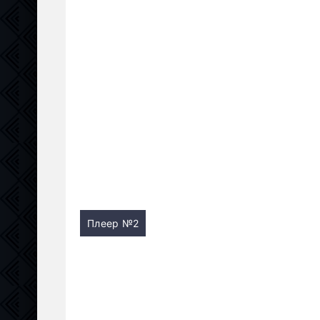
Плеер №2