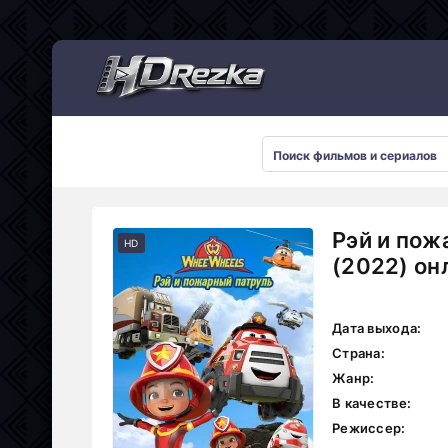
Мультсериалы
Рэй и пож
HD
(2022) он
Дата выхода:
Страна:
Жанр:
В качестве:
Режиссер: