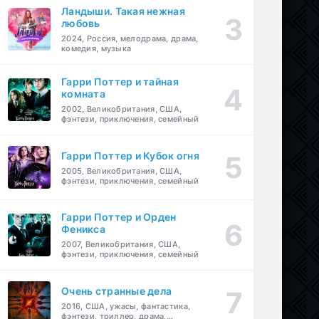
Ландыши. Такая нежная
любовь
2024, Россия, мелодрама, драма,
комедия, музыка
Гарри Поттер и тайная
комната
2002, Великобритания, США,
фэнтези, приключения, семейный
Гарри Поттер и Кубок огня
2005, Великобритания, США,
фэнтези, приключения, семейный
Гарри Поттер и Орден
Феникса
2007, Великобритания, США,
фэнтези, приключения, семейный
Очень странные дела
2016, США, ужасы, фантастика,
фэнтези, триллер, драма,