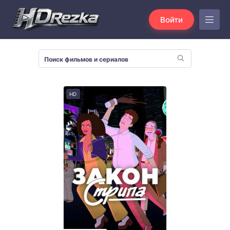
Войти
HD