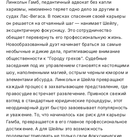
Линкольн Гамб, педантичный адвокат без капли
харизмы, неизменно теряет одно дело за другим в
судах Лас-Вегаса. В поисках спасения своей карьеры
он решается на отчаянный шаг — нанимает Шейлу,
эксцентричную фокусницу. Это сотрудничество
обещает перевернуть его профессиональную жизнь.
Новообразованный дуэт начинает браться за самые
необычные и дикие дела, притягивающие внимание
общественности к "Городу грехов". Судебные
заседания под их управлением становятся настоящими
шоу, наполненными магией, острым черным юмором и
элементами абсурда. Линкольн и Шейла превращают
каждый процесс в захватывающее представление, где
правосудие встречает развлечение. Привнося свежий
взгляд в стандартные юридические процедуры, этот
неординарный дуэт быстро завоевывает популярность
и уважение. То, что начиналось как риск для карьеры
Гамба, превращается в его главное профессиональное
достижение. А для Шейлы это возможность
продемонстрировать не только свои фокуснические